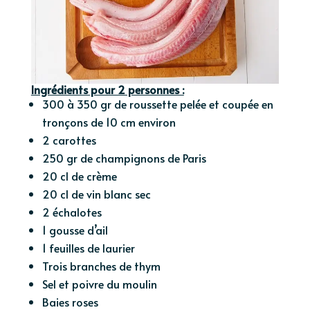
Ingrédients pour 2 personnes :
300 à 350 gr de roussette pelée et coupée en
tronçons de 10 cm environ
2 carottes
250 gr de champignons de Paris
20 cl de crème
20 cl de vin blanc sec
2 échalotes
1 gousse d’ail
1 feuilles de laurier
Trois branches de thym
Sel et poivre du moulin
Baies roses