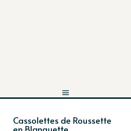
Cassolettes de Roussette
en Blanquette