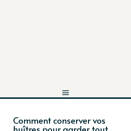
Comment conserver vos
huîtres pour garder tout