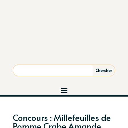
Concours : Millefeuilles de
Pomme Crabe Amande