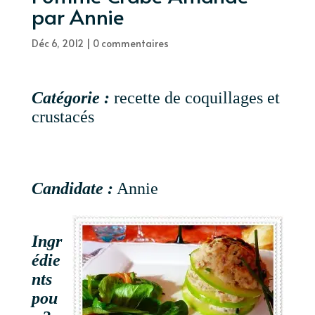
par Annie
Déc 6, 2012
|
0 commentaires
Catégorie :
recette de coquillages et
crustacés
Candidate :
Annie
Ingr
édie
nts
pou