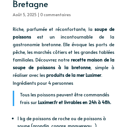
Bretagne
Août 5, 2025
|
0 commentaires
Riche, parfumée et réconfortante, la
soupe de
poissons
est un incontournable de la
gastronomie bretonne. Elle évoque les ports de
pêche, les marchés côtiers et les grandes tablées
familiales. Découvrez notre
recette maison de la
soupe de poissons à la bretonne
, simple à
réaliser avec les
produits de la mer Luximer
.
Ingrédients pour 4 personnes
Tous les poissons peuvent être commandés
frais sur
Luximer.fr et livrables en 24h à 48h.
1 kg de poissons de roche ou de poissons à
soupe (grondin, congre, maquereau…)