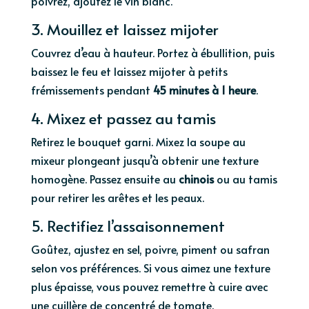
poivrez, ajoutez le vin blanc.
3. Mouillez et laissez mijoter
Couvrez d’eau à hauteur. Portez à ébullition, puis
baissez le feu et laissez mijoter à petits
frémissements pendant
45 minutes à 1 heure
.
4. Mixez et passez au tamis
Retirez le bouquet garni. Mixez la soupe au
mixeur plongeant jusqu’à obtenir une texture
homogène. Passez ensuite au
chinois
ou au tamis
pour retirer les arêtes et les peaux.
5. Rectifiez l’assaisonnement
Goûtez, ajustez en sel, poivre, piment ou safran
selon vos préférences. Si vous aimez une texture
plus épaisse, vous pouvez remettre à cuire avec
une cuillère de concentré de tomate.