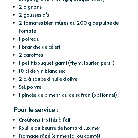
2 oignons
2 gousses d’ail
2 tomates bien mûres ou 200 g de pulpe de
tomate
1 poireau
1 branche de céleri
2 carottes
1 petit bouquet garni (thym, laurier, persil)
10 cl de vin blanc sec
2 c. à soupe d’huile d’olive
Sel, poivre
1 pincée de piment ou de safran (optionnel)
Pour le service :
Croûtons frottés à l’ail
Rouille ou beurre de homard Luximer
Fromage râpé (emmental ou comté)