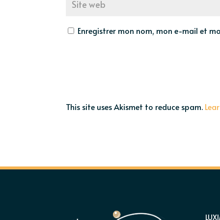
Enregistrer mon nom, mon e-mail et mo
This site uses Akismet to reduce spam.
Lea
LUX