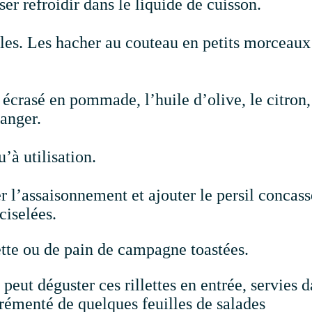
ser refroidir dans le liquide de cuisson.
illes. Les hacher au couteau en petits morceaux
 écrasé en pommade, l’huile d’olive, le citron,
langer.
u’à utilisation.
r l’assaisonnement et ajouter le persil concass
ciselées.
ette ou de pain de campagne toastées.
peut déguster ces rillettes en entrée, servies 
rémenté de quelques feuilles de salades