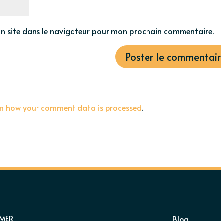
n site dans le navigateur pour mon prochain commentaire.
rn how your comment data is processed
.
IMER
Blog