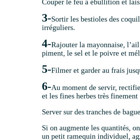
Couper le feu à ébullition et lais
3-
Sortir les bestioles des coqu
irréguliers.
4-
Rajouter la mayonnaise, l’ail
piment, le sel et le poivre et mé
5-
Filmer et garder au frais jusq
6-
Au moment de servir, rectifie
et les fines herbes très finement 
Server sur des tranches de bagu
Si on augmente les quantités, on 
un petit ramequin individuel, ag