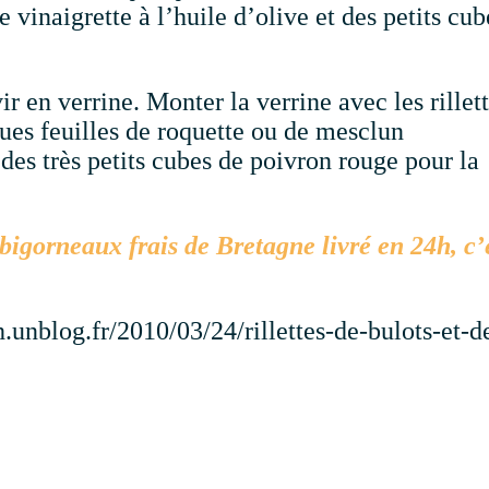
vinaigrette à l’huile d’olive et des petits cub
r en verrine. Monter la verrine avec les rillet
ques feuilles de roquette ou de mesclun
 des très petits cubes de poivron rouge pour la
bigorneaux frais de Bretagne livré en 24h, c’
h.unblog.fr/2010/03/24/rillettes-de-bulots-et-d