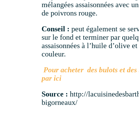
mélangées assaisonnées avec une 
de poivrons rouge.
Conseil :
peut également se servi
sur le fond et terminer par quel
assaisonnées à l’huile d’olive et
couleur.
Pour acheter des bulots et des 
par ici
Source :
http://lacuisinedesbart
bigorneaux/