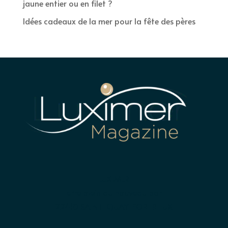
jaune entier ou en filet ?
Idées cadeaux de la mer pour la fête des pères
LUXIMER
Terre plein du nouveau port
22410 SAINT-QUAY-PORTRIEUX