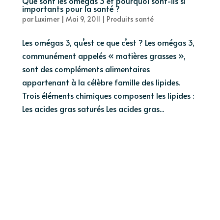
Que sont les omégas 3 et pourquoi sont-ils si
importants pour la santé ?
par
Luximer
|
Mai 9, 2011
|
Produits santé
Les omégas 3, qu’est ce que c’est ? Les omégas 3,
communément appelés « matières grasses »,
sont des compléments alimentaires
appartenant à la célèbre famille des lipides.
Trois éléments chimiques composent les lipides :
Les acides gras saturés Les acides gras...