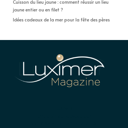
Cuisson du lieu jaune : comment réussir un lieu
jaune entier ou en filet ?
Idées cadeaux de la mer pour la fête des pères
LUXIMER
Terre plein du nouveau port
22410 SAINT-QUAY-PORTRIEUX