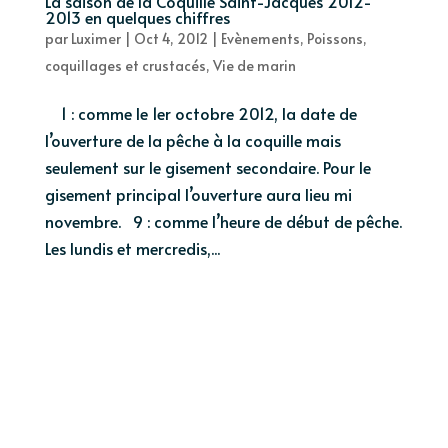
La saison de la Coquille Saint-Jacques 2012-
2013 en quelques chiffres
par
Luximer
|
Oct 4, 2012
|
Evènements
,
Poissons,
coquillages et crustacés
,
Vie de marin
1 : comme le 1er octobre 2012, la date de
l’ouverture de la pêche à la coquille mais
seulement sur le gisement secondaire. Pour le
gisement principal l’ouverture aura lieu mi
novembre. 9 : comme l’heure de début de pêche.
Les lundis et mercredis,...