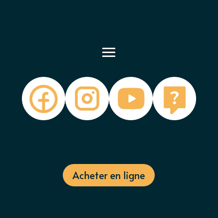
contact@luximer.com
Acheter en ligne