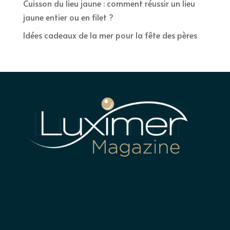
Cuisson du lieu jaune : comment réussir un lieu
jaune entier ou en filet ?
Idées cadeaux de la mer pour la fête des pères
LUXIMER
Terre plein du nouveau port
22410 SAINT-QUAY-PORTRIEUX