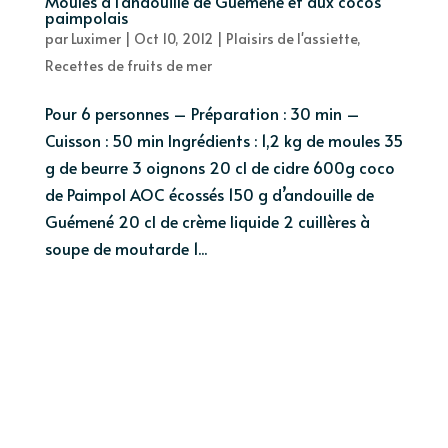
Moules à l’andouille de Guémené et aux cocos
paimpolais
par
Luximer
|
Oct 10, 2012
|
Plaisirs de l'assiette
,
Recettes de fruits de mer
Pour 6 personnes – Préparation : 30 min –
Cuisson : 50 min Ingrédients : 1,2 kg de moules 35
g de beurre 3 oignons 20 cl de cidre 600g coco
de Paimpol AOC écossés 150 g d’andouille de
Guémené 20 cl de crème liquide 2 cuillères à
soupe de moutarde 1...