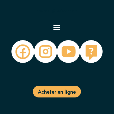
contact@luximer.com
Acheter en ligne