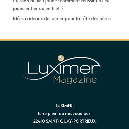
Cuisson du lieu jaune : comment réussir un lieu
jaune entier ou en filet ?
Idées cadeaux de la mer pour la fête des pères
LUXIMER
Terre plein du nouveau port
22410 SAINT-QUAY-PORTRIEUX