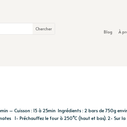
Blog
À pr
min – Cuisson : 15 à 25min Ingrédients : 2 bars de 750g envi
mates 1- Préchauffez le four à 250°C (haut et bas). 2- Sur la