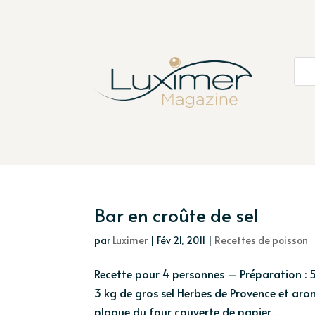
Bar en croûte de sel
par
Luximer
|
Fév 21, 2011
|
Recettes de poisson
Recette pour 4 personnes – Préparation : 5
3 kg de gros sel Herbes de Provence et aro
plaque du four couverte de papier...