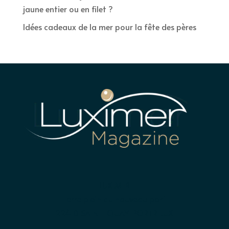
jaune entier ou en filet ?
Idées cadeaux de la mer pour la fête des pères
LUXIMER
Terre plein du nouveau port
22410 SAINT-QUAY-PORTRIEUX