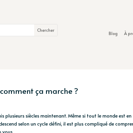
Blog
À pr
 comment ça marche ?
s plusieurs siècles maintenant. Même si tout le monde est en
scend selon un cycle défini, il est plus compliqué de compre
 vous...