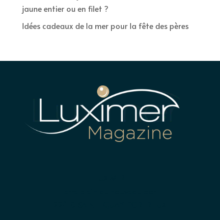
jaune entier ou en filet ?
Idées cadeaux de la mer pour la fête des pères
LUXIMER
Terre plein du nouveau port
22410 SAINT-QUAY-PORTRIEUX