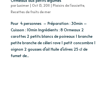
Ormeaux aux petits légumes
par
Luximer
|
Oct 13, 2011
|
Plaisirs de l'assiette
,
Recettes de fruits de mer
Pour 4 personnes – Préparation : 30min –
Cuisson : 10min Ingrédients : 8 Ormeaux 2
carottes 2 petits blancs de poireaux 1 branche
petite branche de céleri rave 1 petit concombre 1
oignon 2 gousses d’ail Huile d’olives 25 cl de
fumet de...