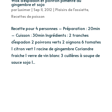
Wok d’espadon et poivron pimenté au
gingembre et soja
par
Luximer
|
Sep 11, 2012
|
Plaisirs de l'assiette
,
Recettes de poisson
Recette pour 4 personnes – Préparation : 20min
– Cuisson : 30min Ingrédients : 2 tranches
d’espadon 2 poivrons verts 2 oignons 6 tomates
1 citron vert 1 racine de gingembre Coriandre
fraiche 1 verre de vin blanc 3 cuillères à soupe de
sauce soja 1...