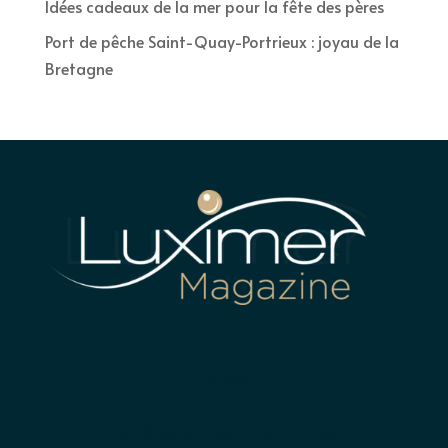
Idées cadeaux de la mer pour la fête des pères
Port de pêche Saint-Quay-Portrieux : joyau de la
Bretagne
LUXIMER
Terre plein du nouveau port
22410 SAINT-QUAY-PORTRIEUX