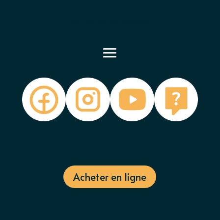
contact@luximer.com
Acheter en ligne