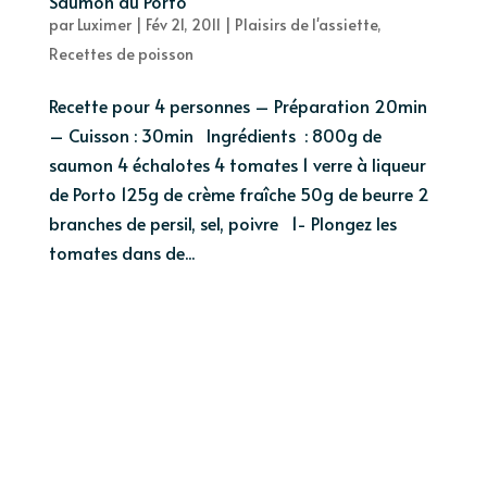
Saumon au Porto
par
Luximer
|
Fév 21, 2011
|
Plaisirs de l'assiette
,
Recettes de poisson
Recette pour 4 personnes – Préparation 20min
– Cuisson : 30min Ingrédients : 800g de
saumon 4 échalotes 4 tomates 1 verre à liqueur
de Porto 125g de crème fraîche 50g de beurre 2
branches de persil, sel, poivre 1- Plongez les
tomates dans de...