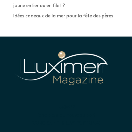
jaune entier ou en filet ?
Idées cadeaux de la mer pour la fête des pères
LUXIMER
Terre plein du nouveau port
22410 SAINT-QUAY-PORTRIEUX