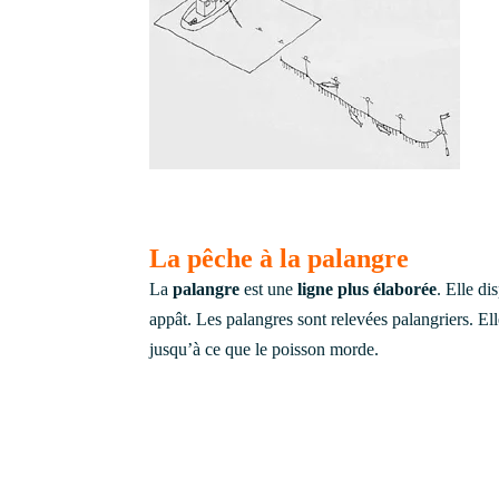
La pêche à la palangre
La
palangre
est une
ligne plus élaborée
. Elle d
appât. Les palangres sont relevées palangriers. E
jusqu’à ce que le poisson morde.