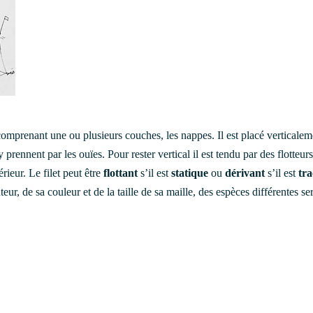
omprenant une ou plusieurs couches, les nappes. Il est placé verticalem
 prennent par les ouïes. Pour rester vertical il est tendu par des flotteurs
rieur. Le filet peut être
flottant
s’il est
statique
ou
dérivant
s’il est
tra
eur, de sa couleur et de la taille de sa maille, des espèces différentes se