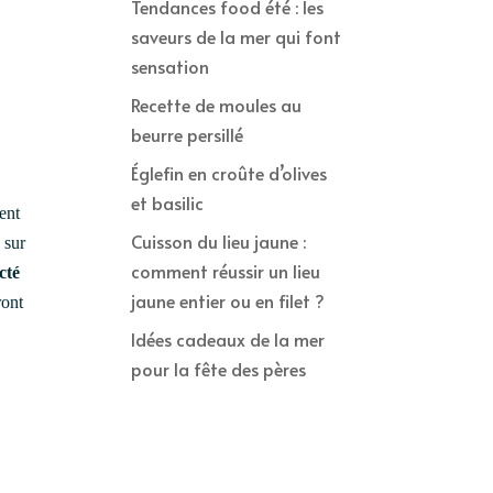
Tendances food été : les
saveurs de la mer qui font
sensation
Recette de moules au
beurre persillé
Églefin en croûte d’olives
et basilic
ent
Cuisson du lieu jaune :
 sur
comment réussir un lieu
cté
jaune entier ou en filet ?
ront
Idées cadeaux de la mer
pour la fête des pères