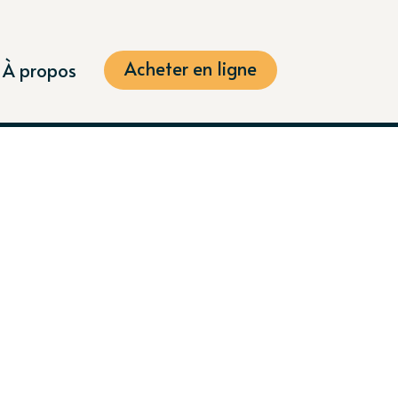
Acheter en ligne
À propos