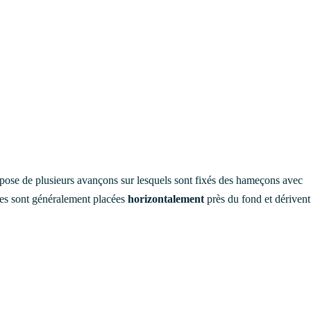
ispose de plusieurs avançons sur lesquels sont fixés des hameçons avec
lles sont généralement placées
horizontalement
près du fond et dérivent