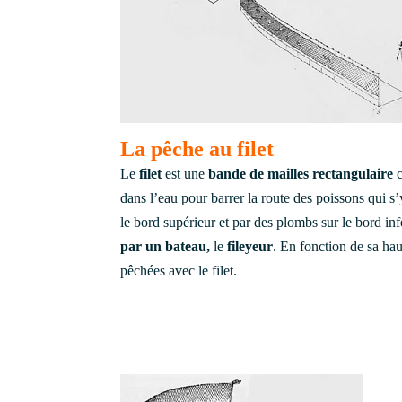
La pêche au filet
Le
filet
est une
bande de mailles rectangulaire
c
dans l’eau pour barrer la route des poissons qui s’y
le bord supérieur et par des plombs sur le bord infé
par un bateau,
le
fileyeur
. En fonction de sa haut
pêchées avec le filet.