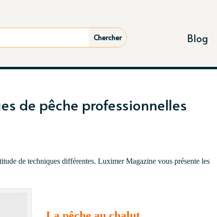
Blog
ues de pêche professionnelles
titude de techniques différentes. Luximer Magazine vous présente les
La pêche au chalut