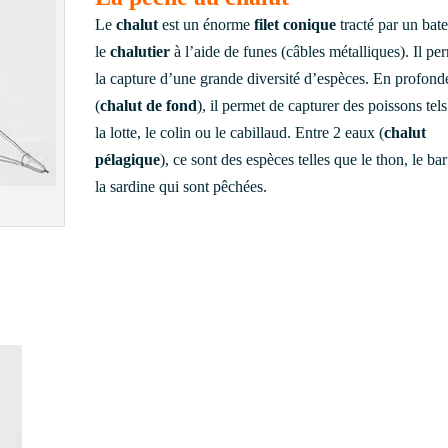
Le
chalut
est un énorme
filet conique
tracté par un bat
le
chalutier
à l’aide de funes (câbles métalliques). Il pe
la capture d’une grande diversité d’espèces. En profond
(
chalut de fond
), il permet de capturer des poissons tel
la lotte, le colin ou le cabillaud. Entre 2 eaux (
chalut
pélagique
), ce sont des espèces telles que le thon, le ba
la sardine qui sont pêchées.