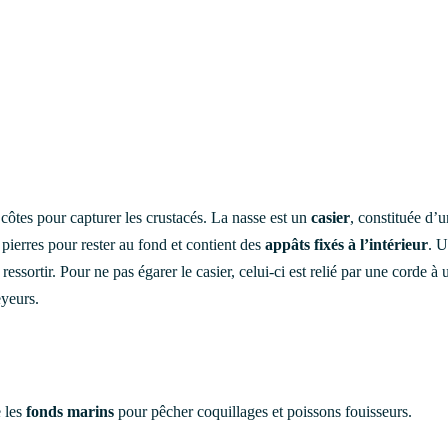
 côtes pour capturer les crustacés. La nasse est un
casier
, constituée d’
e pierres pour rester au fond et contient des
appâts fixés à l’intérieur
. 
 ressortir. Pour ne pas égarer le casier, celui-ci est relié par une corde à 
eyeurs.
e les
fonds marins
pour pêcher coquillages et poissons fouisseurs.