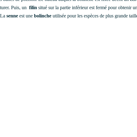
pturer. Puis, un
filin
situé sur la partie inférieur est fermé pour obtenir u
. La
senne
est une
bolinche
utilisée pour les espèces de plus grande taill