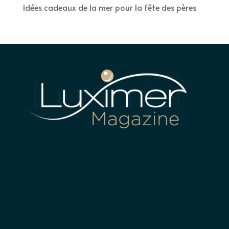
Idées cadeaux de la mer pour la fête des pères
LUXIMER
Terre plein du nouveau port
22410 SAINT-QUAY-PORTRIEUX
contact@luximer.com