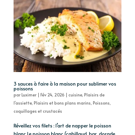
3 sauces à faire à la maison pour sublimer vos
poissons
par
Luximer
|
Fév 24, 2026
|
cuisine
,
Plaisirs de
l'assiette
,
Plaisirs et bons plans marins
,
Poissons,
coquillages et crustacés
Réveillez vos filets : l’art de napper le poisson
blanc Le poisson blanc (cabillaud, bar, dorade