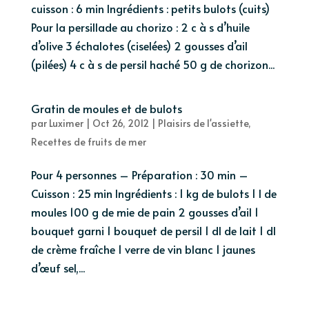
cuisson : 6 min Ingrédients : petits bulots (cuits)
Pour la persillade au chorizo : 2 c à s d’huile
d’olive 3 échalotes (ciselées) 2 gousses d’ail
(pilées) 4 c à s de persil haché 50 g de chorizon...
Gratin de moules et de bulots
par
Luximer
|
Oct 26, 2012
|
Plaisirs de l'assiette
,
Recettes de fruits de mer
Pour 4 personnes – Préparation : 30 min –
Cuisson : 25 min Ingrédients : 1 kg de bulots 1 l de
moules 100 g de mie de pain 2 gousses d’ail 1
bouquet garni 1 bouquet de persil 1 dl de lait 1 dl
de crème fraîche 1 verre de vin blanc 1 jaunes
d’œuf sel,...