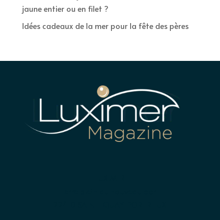
jaune entier ou en filet ?
Idées cadeaux de la mer pour la fête des pères
LUXIMER
Terre plein du nouveau port
22410 SAINT-QUAY-PORTRIEUX