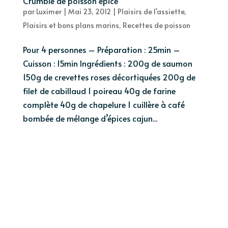
Crumble de poisson épicé
par
Luximer
|
Mai 23, 2012
|
Plaisirs de l'assiette
,
Plaisirs et bons plans marins
,
Recettes de poisson
Pour 4 personnes – Préparation : 25min –
Cuisson : 15min Ingrédients : 200g de saumon
150g de crevettes roses décortiquées 200g de
filet de cabillaud 1 poireau 40g de farine
complète 40g de chapelure 1 cuillère à café
bombée de mélange d’épices cajun...