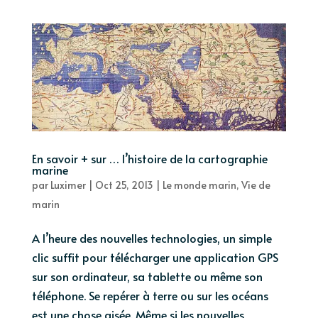
En savoir + sur … l’histoire de la cartographie
marine
par
Luximer
|
Oct 25, 2013
|
Le monde marin
,
Vie de
marin
A l’heure des nouvelles technologies, un simple
clic suffit pour télécharger une application GPS
sur son ordinateur, sa tablette ou même son
téléphone. Se repérer à terre ou sur les océans
est une chose aisée. Même si les nouvelles