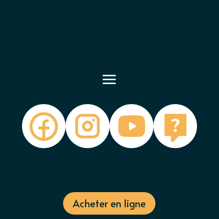
Terre plein du nouveau port
22410 SAINT-QUAY-PORTRIEUX
contact@luximer.com
Acheter en ligne