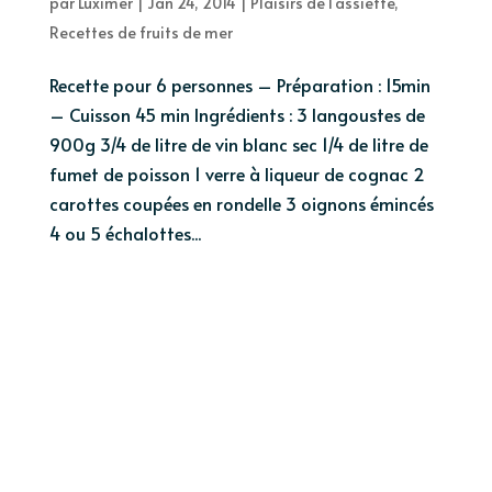
par
Luximer
|
Jan 24, 2014
|
Plaisirs de l'assiette
,
Recettes de fruits de mer
Recette pour 6 personnes – Préparation : 15min
– Cuisson 45 min Ingrédients : 3 langoustes de
900g 3/4 de litre de vin blanc sec 1/4 de litre de
fumet de poisson 1 verre à liqueur de cognac 2
carottes coupées en rondelle 3 oignons émincés
4 ou 5 échalottes...