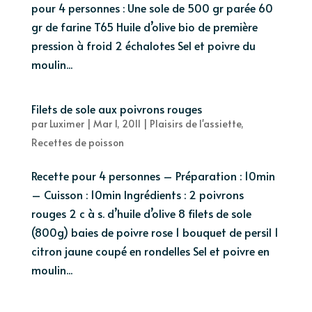
pour 4 personnes : Une sole de 500 gr parée 60
gr de farine T65 Huile d’olive bio de première
pression à froid 2 échalotes Sel et poivre du
moulin...
Filets de sole aux poivrons rouges
par
Luximer
|
Mar 1, 2011
|
Plaisirs de l'assiette
,
Recettes de poisson
Recette pour 4 personnes – Préparation : 10min
– Cuisson : 10min Ingrédients : 2 poivrons
rouges 2 c à s. d’huile d’olive 8 filets de sole
(800g) baies de poivre rose 1 bouquet de persil 1
citron jaune coupé en rondelles Sel et poivre en
moulin...