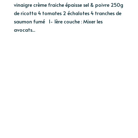
vinaigre crème fraiche épaisse sel & poivre 250g
de ricotta 4 tomates 2 échalotes 4 tranches de
saumon fumé 1- 1ère couche : Mixer les
avocats...