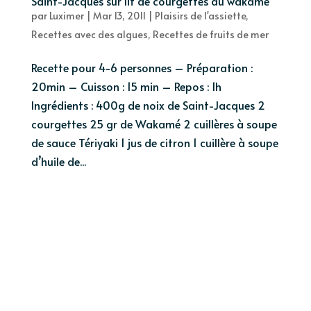
Saint-Jacques sur lit de courgettes au wakamé
par
Luximer
|
Mar 13, 2011
|
Plaisirs de l'assiette
,
Recettes avec des algues
,
Recettes de fruits de mer
Recette pour 4-6 personnes – Préparation :
20min – Cuisson : 15 min – Repos : 1h
Ingrédients : 400g de noix de Saint-Jacques 2
courgettes 25 gr de Wakamé 2 cuillères à soupe
de sauce Tériyaki 1 jus de citron 1 cuillère à soupe
d’huile de...