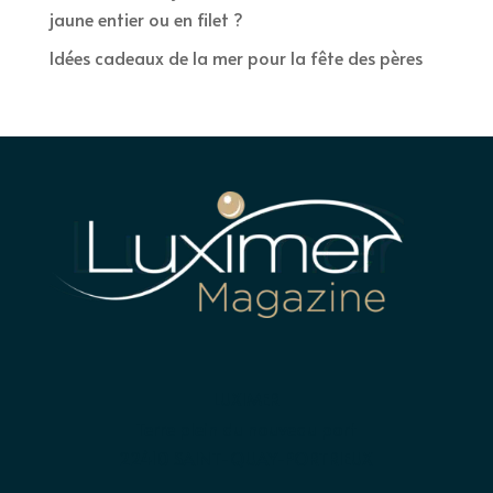
jaune entier ou en filet ?
Idées cadeaux de la mer pour la fête des pères
LUXIMER
Terre plein du nouveau port
22410 SAINT-QUAY-PORTRIEUX