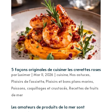
5 façons originales de cuisiner les crevettes roses
par
Luximer
|
Mar 11, 2026
|
cuisine
,
Nos astuces
,
Plaisirs de l'assiette
,
Plaisirs et bons plans marins
,
Poissons, coquillages et crustacés
,
Recettes de fruits
de mer
Les amateurs de produits de la mer sont