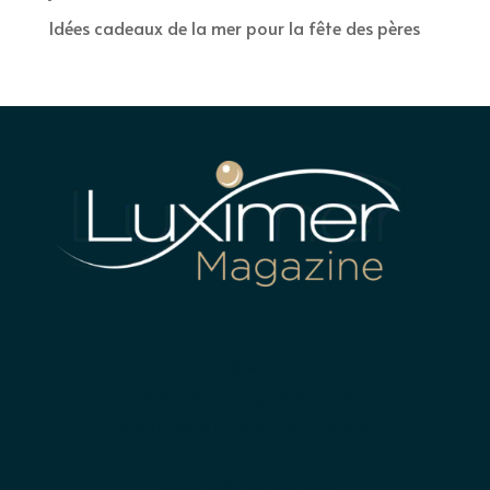
Idées cadeaux de la mer pour la fête des pères
LUXIMER
Terre plein du nouveau port
22410 SAINT-QUAY-PORTRIEUX
contact@luximer.com