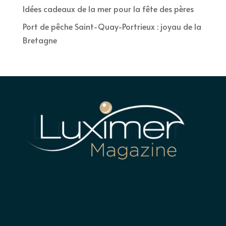
Idées cadeaux de la mer pour la fête des pères
Port de pêche Saint-Quay-Portrieux : joyau de la
Bretagne
LUXIMER
Terre plein du nouveau port
22410 SAINT-QUAY-PORTRIEUX