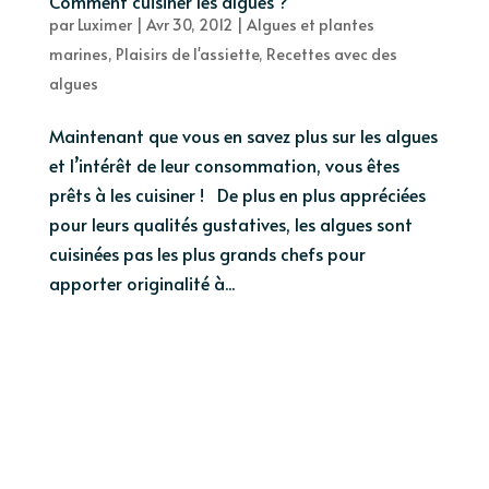
Comment cuisiner les algues ?
par
Luximer
|
Avr 30, 2012
|
Algues et plantes
marines
,
Plaisirs de l'assiette
,
Recettes avec des
algues
Maintenant que vous en savez plus sur les algues
et l’intérêt de leur consommation, vous êtes
prêts à les cuisiner ! De plus en plus appréciées
pour leurs qualités gustatives, les algues sont
cuisinées pas les plus grands chefs pour
apporter originalité à...