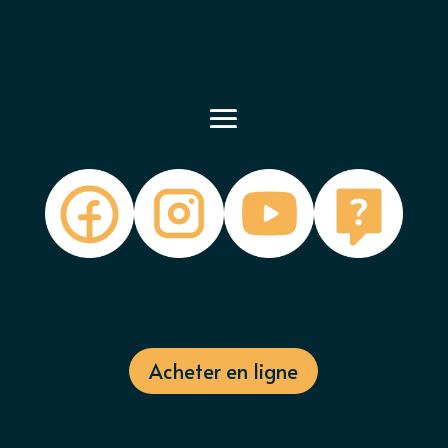
contact@luximer.com
Acheter en ligne