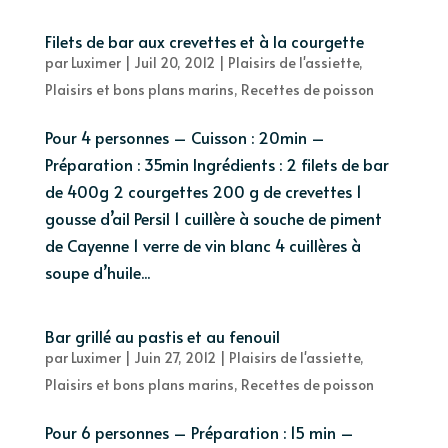
Filets de bar aux crevettes et à la courgette
par
Luximer
|
Juil 20, 2012
|
Plaisirs de l'assiette
,
Plaisirs et bons plans marins
,
Recettes de poisson
Pour 4 personnes – Cuisson : 20min –
Préparation : 35min Ingrédients : 2 filets de bar
de 400g 2 courgettes 200 g de crevettes 1
gousse d’ail Persil 1 cuillère à souche de piment
de Cayenne 1 verre de vin blanc 4 cuillères à
soupe d’huile...
Bar grillé au pastis et au fenouil
par
Luximer
|
Juin 27, 2012
|
Plaisirs de l'assiette
,
Plaisirs et bons plans marins
,
Recettes de poisson
Pour 6 personnes – Préparation : 15 min –