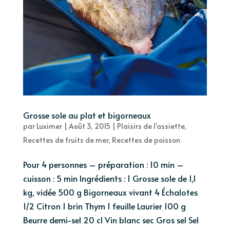
Grosse sole au plat et bigorneaux
par
Luximer
|
Août 3, 2015
|
Plaisirs de l'assiette
,
Recettes de fruits de mer
,
Recettes de poisson
Pour 4 personnes – préparation : 10 min –
cuisson : 5 min Ingrédients : 1 Grosse sole de 1,1
kg, vidée 500 g Bigorneaux vivant 4 Échalotes
1/2 Citron 1 brin Thym 1 feuille Laurier 100 g
Beurre demi-sel 20 cl Vin blanc sec Gros sel Sel