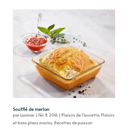
Soufflé de merlan
par
Luximer
|
Fév 9, 2016
|
Plaisirs de l'assiette
,
Plaisirs
et bons plans marins
,
Recettes de poisson