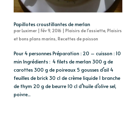
Papillotes croustillantes de merlan
par
Luximer
|
Fév 9, 2016
|
Plaisirs de l'assiette
,
Plaisirs
et bons plans marins
,
Recettes de poisson
Pour 4 personnes Préparation : 20 – cuisson : 10
min Ingrédients : 4 filets de merlan 300 g de
carottes 300 g de poireaux 5 gousses d’ail 4
feuilles de brick 30 cl de crème liquide 1 branche
de thym 20 g de beurre 10 cl d’huile d’olive sel,
poivre...