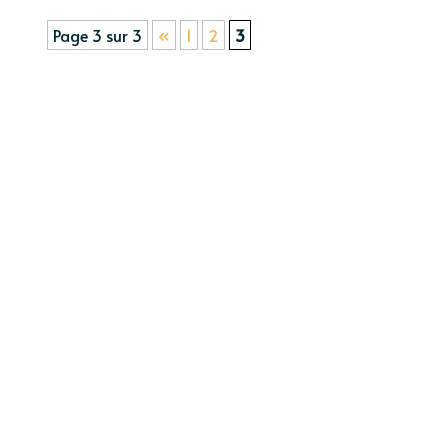
Page 3 sur 3
«
1
2
3