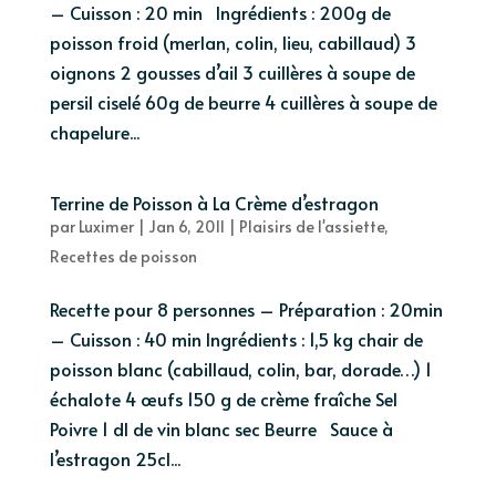
– Cuisson : 20 min Ingrédients : 200g de
poisson froid (merlan, colin, lieu, cabillaud) 3
oignons 2 gousses d’ail 3 cuillères à soupe de
persil ciselé 60g de beurre 4 cuillères à soupe de
chapelure...
Terrine de Poisson à La Crème d’estragon
par
Luximer
|
Jan 6, 2011
|
Plaisirs de l'assiette
,
Recettes de poisson
Recette pour 8 personnes – Préparation : 20min
– Cuisson : 40 min Ingrédients : 1,5 kg chair de
poisson blanc (cabillaud, colin, bar, dorade…) 1
échalote 4 œufs 150 g de crème fraîche Sel
Poivre 1 dl de vin blanc sec Beurre Sauce à
l’estragon 25cl...