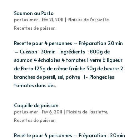
Saumon au Porto
par
Luximer
|
Fév 21, 2011
|
Plaisirs de l'assiette
,
Recettes de poisson
Recette pour 4 personnes – Préparation 20min
– Cuisson : 30min Ingrédients : 800g de
saumon 4 échalotes 4 tomates 1 verre à liqueur
de Porto 125g de crème fraîche 50g de beurre 2
branches de persil, sel, poivre 1- Plongez les
tomates dans de...
Coquille de poisson
par
Luximer
|
Fév 6, 2011
|
Plaisirs de l'assiette
,
Recettes de poisson
Recette pour 4 personnes – Préparation : 20min