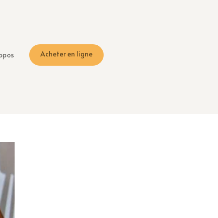
Acheter en ligne
opos