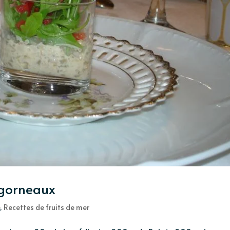
bigorneaux
e
,
Recettes de fruits de mer