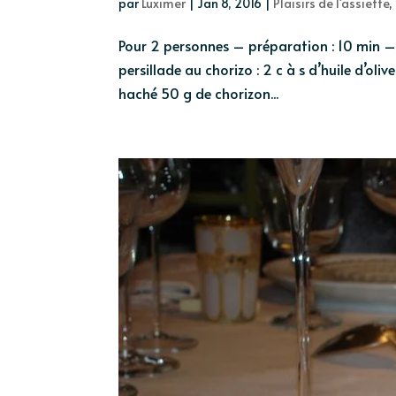
par
Luximer
|
Jan 8, 2016
|
Plaisirs de l'assiette
,
Pour 2 personnes – préparation : 10 min – cu
persillade au chorizo : 2 c à s d’huile d’olive
haché 50 g de chorizon...