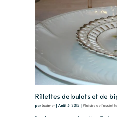
Rillettes de bulots et de 
par
Luximer
|
Août 3, 2015
|
Plaisirs de l'assiett