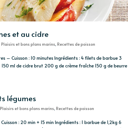
es et au cidre
,
Plaisirs et bons plans marins
,
Recettes de poisson
s – Cuisson : 10 minutes Ingrédients : 4 filets de barbue 3
150 ml de cidre brut 200 g de crème fraîche 150 g de beurre 
its légumes
,
Plaisirs et bons plans marins
,
Recettes de poisson
Cuisson : 20 min + 15 min Ingrédients : 1 barbue de 1,2kg 6