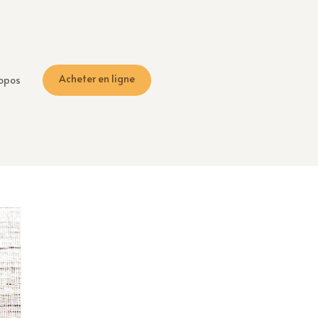
Acheter en ligne
opos