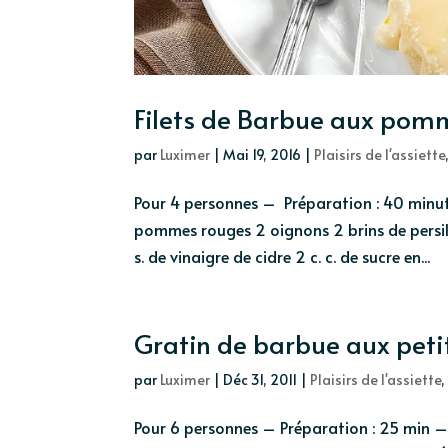
Filets de Barbue aux pomm
par
Luximer
|
Mai 19, 2016
|
Plaisirs de l'assiette
Pour 4 personnes – Préparation : 40 minute
pommes rouges 2 oignons 2 brins de persil 
s. de vinaigre de cidre 2 c. c. de sucre en...
Gratin de barbue aux pet
par
Luximer
|
Déc 31, 2011
|
Plaisirs de l'assiette
Pour 6 personnes – Préparation : 25 min – 