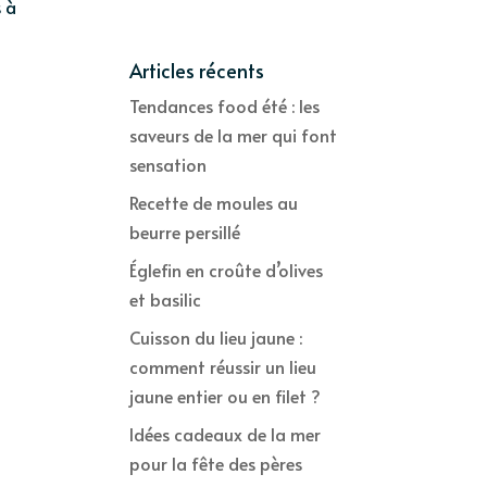
s à
Articles récents
Tendances food été : les
saveurs de la mer qui font
sensation
Recette de moules au
beurre persillé
Églefin en croûte d’olives
et basilic
Cuisson du lieu jaune :
comment réussir un lieu
jaune entier ou en filet ?
Idées cadeaux de la mer
pour la fête des pères