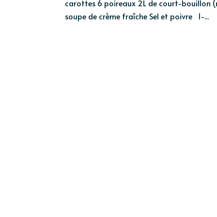
carottes 6 poireaux 2L de court-bouillon (
soupe de crème fraîche Sel et poivre 1-...